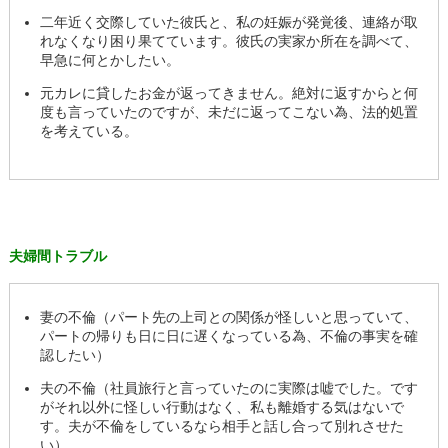
二年近く交際していた彼氏と、私の妊娠が発覚後、連絡が取
れなくなり困り果てています。彼氏の実家か所在を調べて、
早急に何とかしたい。
元カレに貸したお金が返ってきません。絶対に返すからと何
度も言っていたのですが、未だに返ってこない為、法的処置
を考えている。
夫婦間トラブル
妻の不倫（パート先の上司との関係が怪しいと思っていて、
パートの帰りも日に日に遅くなっている為、不倫の事実を確
認したい）
夫の不倫（社員旅行と言っていたのに実際は嘘でした。です
がそれ以外に怪しい行動はなく、私も離婚する気はないで
す。夫が不倫をしているなら相手と話し合って別れさせた
い）