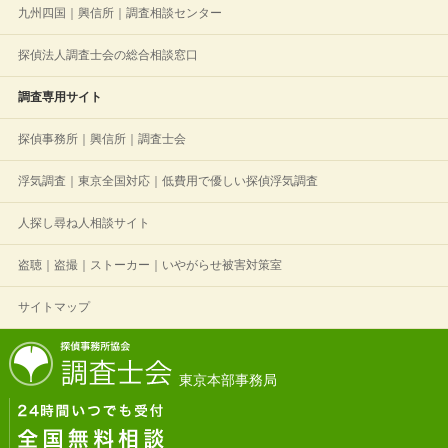
九州四国｜興信所｜調査相談センター
探偵法人調査士会の総合相談窓口
調査専用サイト
探偵事務所｜興信所｜調査士会
浮気調査｜東京全国対応｜低費用で優しい探偵浮気調査
人探し尋ね人相談サイト
盗聴｜盗撮｜ストーカー｜いやがらせ被害対策室
サイトマップ
東京本部事務局