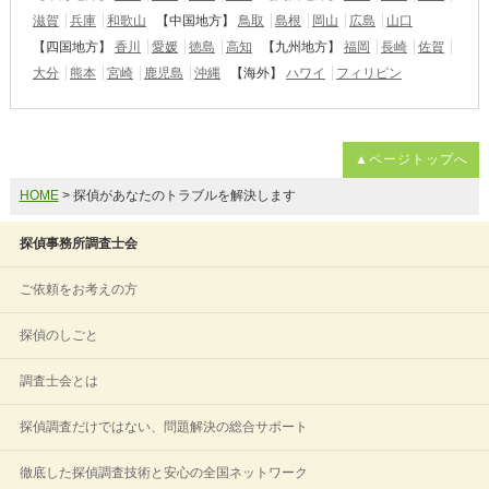
滋賀
兵庫
和歌山
【中国地方】
鳥取
島根
岡山
広島
山口
【四国地方】
香川
愛媛
徳島
高知
【九州地方】
福岡
長崎
佐賀
大分
熊本
宮崎
鹿児島
沖縄
【海外】
ハワイ
フィリピン
▲ページトップへ
HOME
> 探偵があなたのトラブルを解決します
探偵事務所調査士会
ご依頼をお考えの方
探偵のしごと
調査士会とは
探偵調査だけではない、問題解決の総合サポート
徹底した探偵調査技術と安心の全国ネットワーク