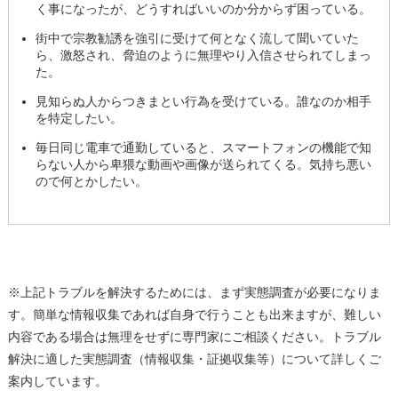
く事になったが、どうすればいいのか分からず困っている。
街中で宗教勧誘を強引に受けて何となく流して聞いていた
ら、激怒され、脅迫のように無理やり入信させられてしまっ
た。
見知らぬ人からつきまとい行為を受けている。誰なのか相手
を特定したい。
毎日同じ電車で通勤していると、スマートフォンの機能で知
らない人から卑猥な動画や画像が送られてくる。気持ち悪い
ので何とかしたい。
※上記トラブルを解決するためには、まず実態調査が必要になりま
す。簡単な情報収集であれば自身で行うことも出来ますが、難しい
内容である場合は無理をせずに専門家にご相談ください。トラブル
解決に適した実態調査（情報収集・証拠収集等）について詳しくご
案内しています。