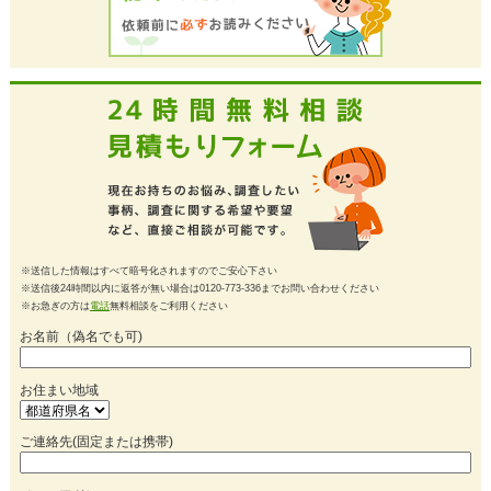
※送信した情報はすべて暗号化されますのでご安心下さい
※送信後24時間以内に返答が無い場合は0120-773-336までお問い合わせください
※お急ぎの方は
電話
無料相談をご利用ください
お名前（偽名でも可)
お住まい地域
ご連絡先(固定または携帯)