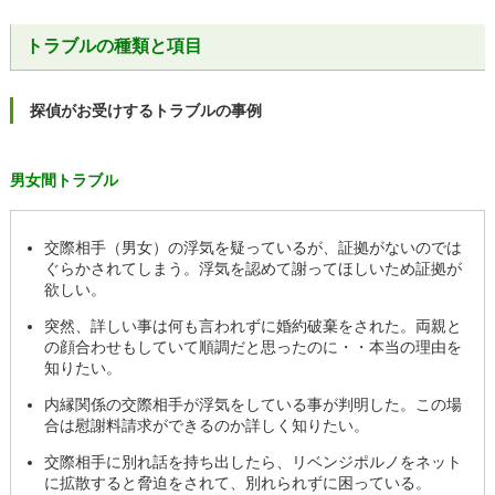
トラブルの種類と項目
探偵がお受けするトラブルの事例
男女間トラブル
交際相手（男女）の浮気を疑っているが、証拠がないのでは
ぐらかされてしまう。浮気を認めて謝ってほしいため証拠が
欲しい。
突然、詳しい事は何も言われずに婚約破棄をされた。両親と
の顔合わせもしていて順調だと思ったのに・・本当の理由を
知りたい。
内縁関係の交際相手が浮気をしている事が判明した。この場
合は慰謝料請求ができるのか詳しく知りたい。
交際相手に別れ話を持ち出したら、リベンジポルノをネット
に拡散すると脅迫をされて、別れられずに困っている。