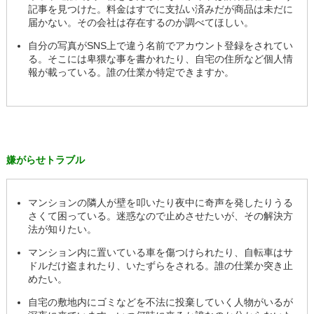
記事を見つけた。料金はすでに支払い済みだが商品は未だに
届かない。その会社は存在するのか調べてほしい。
自分の写真がSNS上で違う名前でアカウント登録をされてい
る。そこには卑猥な事を書かれたり、自宅の住所など個人情
報が載っている。誰の仕業か特定できますか。
嫌がらせトラブル
マンションの隣人が壁を叩いたり夜中に奇声を発したりうる
さくて困っている。迷惑なので止めさせたいが、その解決方
法が知りたい。
マンション内に置いている車を傷つけられたり、自転車はサ
ドルだけ盗まれたり、いたずらをされる。誰の仕業か突き止
めたい。
自宅の敷地内にゴミなどを不法に投棄していく人物がいるが