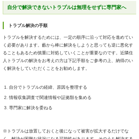
自分で解決できないトラブルは無理をせずに専門家へ
トラブル解決の手順
トラブルを解決するためには、一定の順序に沿って対応を進めてい
く必要があります。藪から棒に解決をしようと思っても逆に悪化す
ることもあるため慎重に対処していくことが重要なのです。近隣住
人トラブルの解決をお考えの方は下記手順をご参考の上、納得のい
く解決をしていただくことをお勧めします。
自分でトラブルの経緯、原因を整理する
情報収集調査で関連情報や証拠類を集める
専門家に解決を委ねる
※トラブルは放置しておくと後になって被害が拡大するだけでな
く、解決が困難な状況になる可能性があります。そのうち解決する