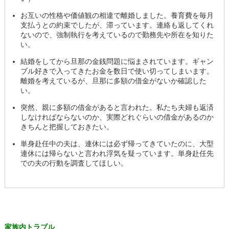
お互いの性格や価値観の相違で離婚しました。養育費を毎月
支払うとの約束でしたが、滞っています。連絡も返してくれ
ないので、強制執行を考えているので勤務先や所在を知りた
い。
結婚をしてから旦那の金銭問題に悩まされています。ギャン
ブル好きで入ってきたお金を数日で使い切ってしまいます。
離婚を考えているが、旦那に多額の借金がないか確認した
い。
突然、親に多額の借金があると言われた。私たち夫婦も返済
しなければならないのか、実際どれぐらいの借金があるのか
きちんと把握しておきたい。
単身赴任中の夫は、連休には必ず帰ってきていたのに、大型
連休には帰らないと言われ浮気を疑っています。単身赴任先
での夫の行動を調査してほしい。
家族内トラブル