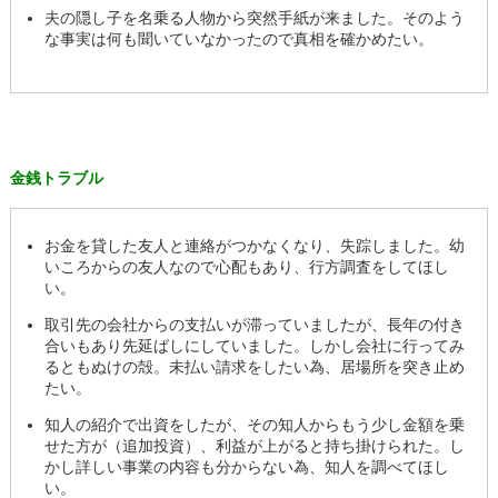
夫の隠し子を名乗る人物から突然手紙が来ました。そのよう
な事実は何も聞いていなかったので真相を確かめたい。
金銭トラブル
お金を貸した友人と連絡がつかなくなり、失踪しました。幼
いころからの友人なので心配もあり、行方調査をしてほし
い。
取引先の会社からの支払いが滞っていましたが、長年の付き
合いもあり先延ばしにしていました。しかし会社に行ってみ
るともぬけの殻。未払い請求をしたい為、居場所を突き止め
たい。
知人の紹介で出資をしたが、その知人からもう少し金額を乗
せた方が（追加投資）、利益が上がると持ち掛けられた。し
かし詳しい事業の内容も分からない為、知人を調べてほし
い。