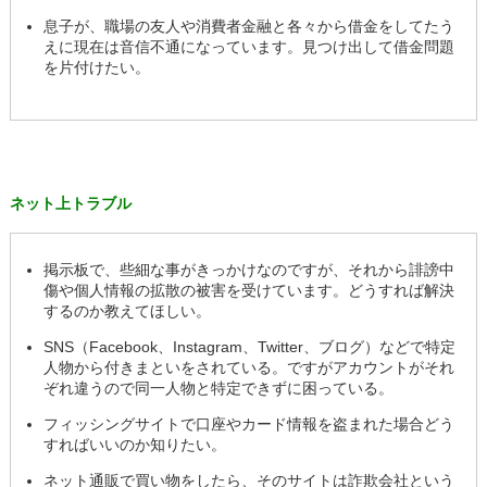
息子が、職場の友人や消費者金融と各々から借金をしてたう
えに現在は音信不通になっています。見つけ出して借金問題
を片付けたい。
ネット上トラブル
掲示板で、些細な事がきっかけなのですが、それから誹謗中
傷や個人情報の拡散の被害を受けています。どうすれば解決
するのか教えてほしい。
SNS（Facebook、Instagram、Twitter、ブログ）などで特定
人物から付きまといをされている。ですがアカウントがそれ
ぞれ違うので同一人物と特定できずに困っている。
フィッシングサイトで口座やカード情報を盗まれた場合どう
すればいいのか知りたい。
ネット通販で買い物をしたら、そのサイトは詐欺会社という