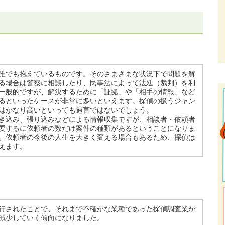
誰でも抱えているものです。そのさまざまな状況下で問題を解
る場合は警察に相談したり、民事法によって法廷（裁判）を利
一般的ですが、解決するために「証拠」や「相手の情報」など
るといったケースが非常に多いといえます。探偵の扱うジャン
はかなり高いといっても過言ではないでしょう。
き込み、張り込みなどによる情報収集ですが、相談者・依頼者
要するに依頼者の数だけ案件の種類があるということになりま
、依頼者の今後の人生を大きく変える場合もあるため、探偵は
えます。
行されたことで、それまで不確かな業種であった探偵調査業が
減少していく傾向になりました。