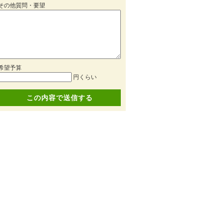
その他質問・要望
希望予算
円くらい