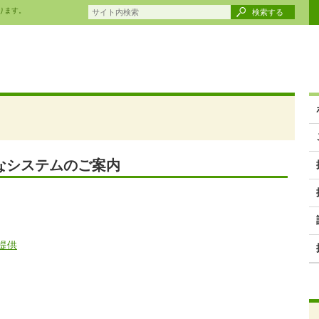
ります。
検索する
なシステムのご案内
提供