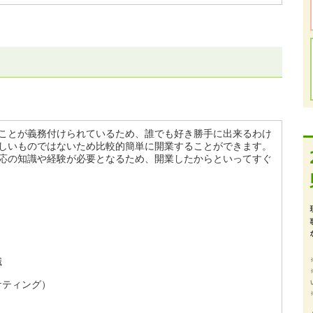
ことが義務付けられているため、誰でも好き勝手に出来るわけ
しいものではないため比較的簡単に開業することができます。
応の知識や経験が必要となるため、開業したからといってすぐ
識
ケティング）