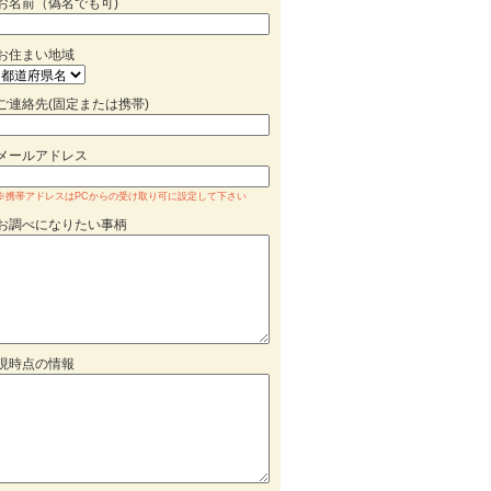
お名前（偽名でも可)
お住まい地域
ご連絡先(固定または携帯)
メールアドレス
※携帯アドレスはPCからの受け取り可に設定して下さい
お調べになりたい事柄
現時点の情報