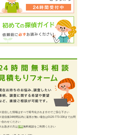
※送信した情報はすべて暗号化されますのでご安心下さい
※送信後24時間以内に返答が無い場合は0120-773-336までお問
い合わせください
※お急ぎの方は
電話
無料相談をご利用ください