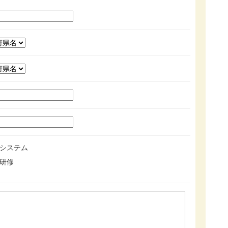
システム
研修