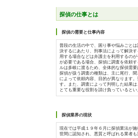
探偵の仕事とは
探偵の需要と仕事内容
普段の生活の中で、困り事や悩みごとは
決するにあたり、刑事法によって解決す
用する場合などは弁護士を利用するのが
が必要である場合、探偵に調査を依頼す
ルは多岐に渡るため、全体的な探偵需要
探偵が扱う調査の種類は、主に尾行、聞
によって依頼内容、目的が異なります。
す。また、調査によって判明した結果は
とても重要な役割を請け負っているとい
探偵業界の現状
現在では平成１９年６月に探偵業法が施
世間に認知され、悪質と呼ばれる業者も