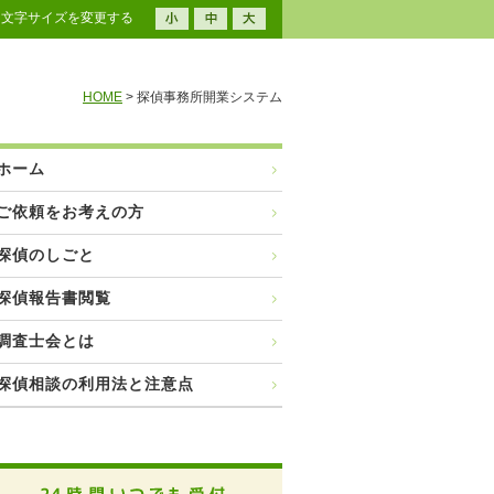
文字サイズを変更する
HOME
> 探偵事務所開業システム
ホーム
ご依頼をお考えの方
探偵のしごと
探偵報告書閲覧
調査士会とは
探偵相談の利用法と注意点