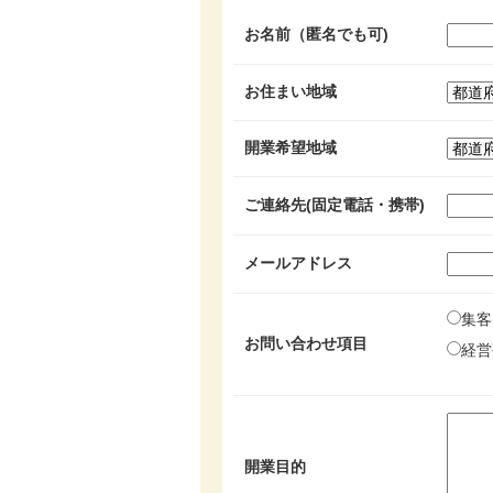
お名前（匿名でも可)
お住まい地域
開業希望地域
ご連絡先(固定電話・携帯)
メールアドレス
集客
お問い合わせ項目
経営
開業目的