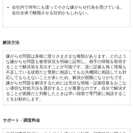
会社内で何年にも渡って小さな嫌がらせ行為を受けている。
会社全体で離職させる目的かもしれない。
解決方法
嫌がらせ問題は多岐に渡りさまざまな種類があります。どのよう
な嫌がらせ問題も被害状況を明確に証明し、相手の情報を取得す
ることで解決策を見出すことが可能です。逆に証拠も無く情報も
不足している状態だと警察に相談しても公共機関に相談しても対
応してもらえないことが多いため、解決が困難になりがちです。
嫌がらせ問題を解決するためには充分な情報・証拠収集をおこな
い適切な対処方法を選択することが重要なのです。自分で解決す
ることが困難だと判断したときは早い段階で専門家に相談するこ
とをお勧めします。
サポート・調査料金