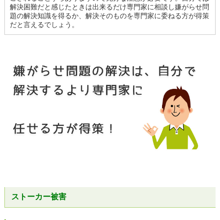
解決困難だと感じたときは出来るだけ専門家に相談し嫌がらせ問
題の解決知識を得るか、解決そのものを専門家に委ねる方が得策
だと言えるでしょう。
ストーカー被害