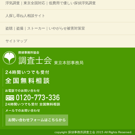
浮気調査｜東京全国対応｜低費用で優しい探偵浮気調査
人探し尋ね人相談サイト
盗聴｜盗撮｜ストーカー｜いやがらせ被害対策室
サイトマップ
東京本部事務局
copyright 探偵事務所調査士会 2015 All Rights Reserved.