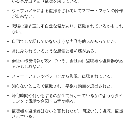
いる事が度々あり盗聴を疑っている。
ウェブカメラによる盗撮をされていてスマートフォンの操作
が出来ない。
職場の更衣室に不自然な箱があり、盗撮されているかもしれ
ない。
自宅でしか話していないような内容を他人が知っていた。
常にみられているような感覚と違和感がある。
会社の機密情報が洩れている。会社内に盗聴器や盗撮器があ
るかもしれない。
スマートフォンやパソコンから監視、盗聴されている。
知らないところで盗撮され、卑猥な動画を流出された。
帰宅時間や何かをするのが全て分かっているかのようなタイ
ミングで電話や合図する音が鳴る。
盗聴器や盗撮器はないと言われたが、間違いなく盗聴、盗撮
されている。