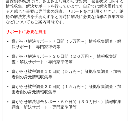
当探偵事務所では、さまざまな嫌がらせ対策、被害状況に関する
情報収集、解決サポートを行っています。自分では解決困難であ
ると感じた事案は専門家の調査、サポートをご利用ください。納
得の解決方法を手あんすると同時に解決に必要な情報の収集方法
などについてもご案内可能です。
サポートに必要な費用
嫌がらせ解決サポート７日間（５万円～）情報収集調査・解
決サポート・専門家準備等
嫌がらせ解決サポート３０日間（２０万円～）情報収集調
査・解決サポート・専門家準備等
嫌がらせ被害調査１０日間（５万円～）証拠収集調査・加害
者側の身元情報収集等
嫌がらせ被害調査３０日間（１５万円～）証拠収集調査・加
害者側の身元情報収集等
嫌がらせ解決総合サポート６０日間（３０万円～）情報収集
調査・解決サポート・専門家準備等