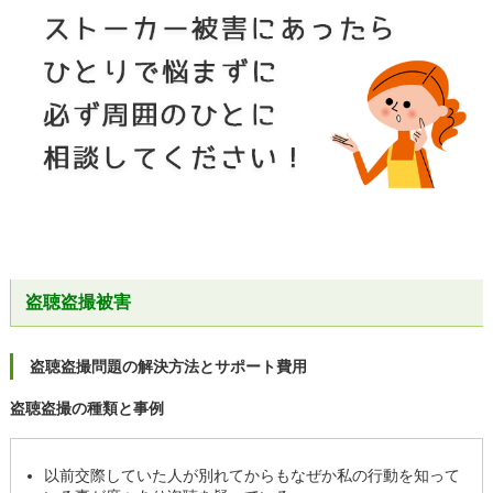
盗聴盗撮被害
盗聴盗撮問題の解決方法とサポート費用
盗聴盗撮の種類と事例
以前交際していた人が別れてからもなぜか私の行動を知って