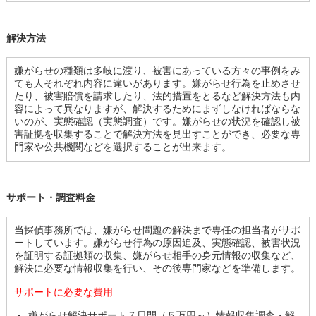
解決方法
嫌がらせの種類は多岐に渡り、被害にあっている方々の事例をみ
ても人それぞれ内容に違いがあります。嫌がらせ行為を止めさせ
たり、被害賠償を請求したり、法的措置をとるなど解決方法も内
容によって異なりますが、解決するためにまずしなければならな
いのが、実態確認（実態調査）です。嫌がらせの状況を確認し被
害証拠を収集することで解決方法を見出すことができ、必要な専
門家や公共機関などを選択することが出来ます。
サポート・調査料金
当探偵事務所では、嫌がらせ問題の解決まで専任の担当者がサポ
ートしています。嫌がらせ行為の原因追及、実態確認、被害状況
を証明する証拠類の収集、嫌がらせ相手の身元情報の収集など、
解決に必要な情報収集を行い、その後専門家などを準備します。
サポートに必要な費用
嫌がらせ解決サポート７日間（５万円～）情報収集調査・解