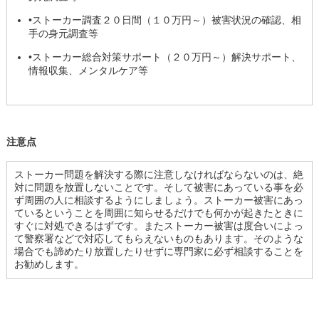
•ストーカー調査２０日間（１０万円～）被害状況の確認、相
手の身元調査等
•ストーカー総合対策サポート（２０万円～）解決サポート、
情報収集、メンタルケア等
注意点
ストーカー問題を解決する際に注意しなければならないのは、絶
対に問題を放置しないことです。そして被害にあっている事を必
ず周囲の人に相談するようにしましょう。ストーカー被害にあっ
ているということを周囲に知らせるだけでも何かが起きたときに
すぐに対処できるはずです。またストーカー被害は度合いによっ
て警察署などで対応してもらえないものもあります。そのような
場合でも諦めたり放置したりせずに専門家に必ず相談することを
お勧めします。