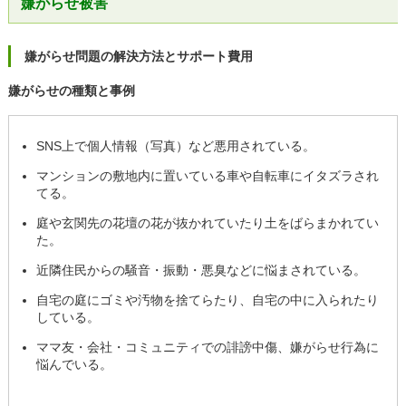
嫌がらせ被害
嫌がらせ問題の解決方法とサポート費用
嫌がらせの種類と事例
SNS上で個人情報（写真）など悪用されている。
マンションの敷地内に置いている車や自転車にイタズラされ
てる。
庭や玄関先の花壇の花が抜かれていたり土をばらまかれてい
た。
近隣住民からの騒音・振動・悪臭などに悩まされている。
自宅の庭にゴミや汚物を捨てらたり、自宅の中に入られたり
している。
ママ友・会社・コミュニティでの誹謗中傷、嫌がらせ行為に
悩んでいる。