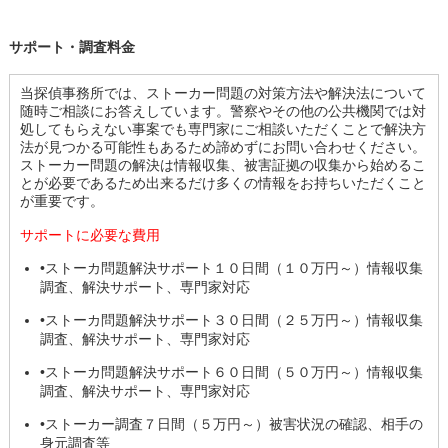
サポート・調査料金
当探偵事務所では、ストーカー問題の対策方法や解決法について
随時ご相談にお答えしています。警察やその他の公共機関では対
処してもらえない事案でも専門家にご相談いただくことで解決方
法が見つかる可能性もあるため諦めずにお問い合わせください。
ストーカー問題の解決は情報収集、被害証拠の収集から始めるこ
とが必要であるため出来るだけ多くの情報をお持ちいただくこと
が重要です。
サポートに必要な費用
•ストーカ問題解決サポート１０日間（１０万円～）情報収集
調査、解決サポート、専門家対応
•ストーカ問題解決サポート３０日間（２５万円～）情報収集
調査、解決サポート、専門家対応
•ストーカ問題解決サポート６０日間（５０万円～）情報収集
調査、解決サポート、専門家対応
•ストーカー調査７日間（５万円～）被害状況の確認、相手の
身元調査等