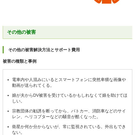
その他の被害
その他の被害解決方法とサポート費用
被害の種類と事例
電車内や人混みにいるとスマートフォンに突然卑猥な画像や
動画が送られてくる。
娘が夫からDV被害を受けているかもしれなくて娘を助けてほ
しい。
宗教団体の勧誘を断ってから、パトカー、消防車などのサイ
レン、ヘリコプターなどの騒音が酷くなった。
衛星か何か分からないが、常に監視されている。外出もでき
ない。