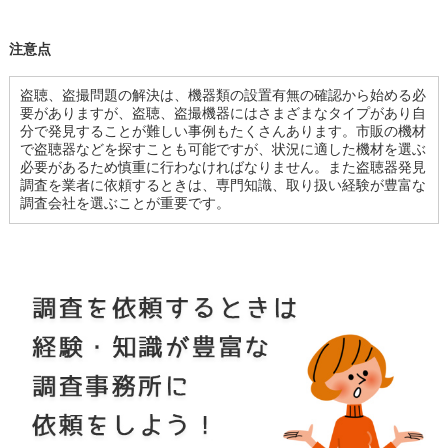
注意点
盗聴、盗撮問題の解決は、機器類の設置有無の確認から始める必
要がありますが、盗聴、盗撮機器にはさまざまなタイプがあり自
分で発見することが難しい事例もたくさんあります。市販の機材
で盗聴器などを探すことも可能ですが、状況に適した機材を選ぶ
必要があるため慎重に行わなければなりません。また盗聴器発見
調査を業者に依頼するときは、専門知識、取り扱い経験が豊富な
調査会社を選ぶことが重要です。