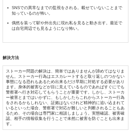
SNSでの異常なまでの監視をされる。載せていないことまで
知っているのが怖い。
偶然を装って駅や外出先に現れ私を見ると動き出す。最近で
は自宅周辺でも見るようになり怖い。
解決方法
ストーカー問題の解決は、簡単ではありませんが諦めてはなりま
せん。ストーカー行為はエスカレートすると取り返しのつかない
事態になる恐れもあるため出来るだけ早期に対処する必要があり
ます。身体的被害などが目に見えているものであればすぐにでも
警察署へ行き対応してもらうことが重要です。しかし、ストーカ
ー被害とまではいかずに、もしかしたらこれからストーカー行為
をされるかもしれない、証拠はないけれど精神的に追い込まれて
いるといった場合、警察署で対応が難しいと判断されることもあ
るため、その場合は専門家に相談しましょう。実態確認、被害確
認、相手の情報収集を行うことで未然に被害を防ぐことも出来ま
す。