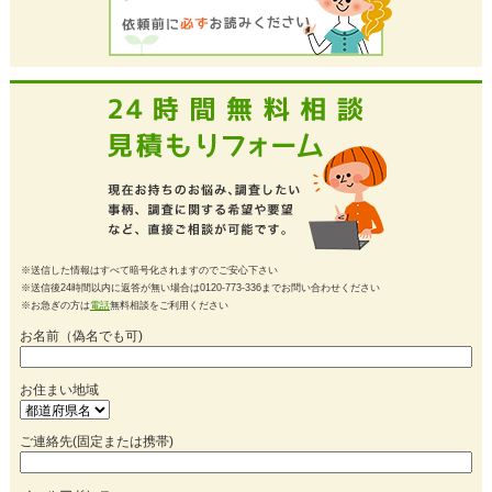
※送信した情報はすべて暗号化されますのでご安心下さい
※送信後24時間以内に返答が無い場合は0120-773-336までお問い合わせください
※お急ぎの方は
電話
無料相談をご利用ください
お名前（偽名でも可)
お住まい地域
ご連絡先(固定または携帯)