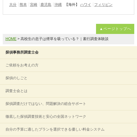
大分
熊本
宮崎
鹿児島
沖縄
【海外】
ハワイ
フィリピン
▲ページトップへ
HOME
> 高校生の息子は煙草を吸っている？｜素行調査体験談
探偵事務所調査士会
ご依頼をお考えの方
探偵のしごと
調査士会とは
探偵調査だけではない、問題解決の総合サポート
徹底した探偵調査技術と安心の全国ネットワーク
自分の予算に適したプランを選択できる優しい料金システム