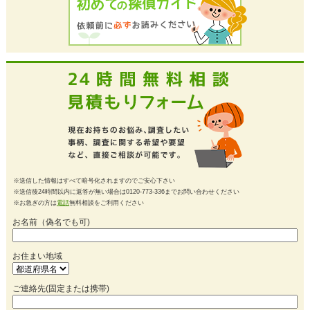
※送信した情報はすべて暗号化されますのでご安心下さい
※送信後24時間以内に返答が無い場合は0120-773-336までお問い合わせください
※お急ぎの方は
電話
無料相談をご利用ください
お名前（偽名でも可)
お住まい地域
ご連絡先(固定または携帯)