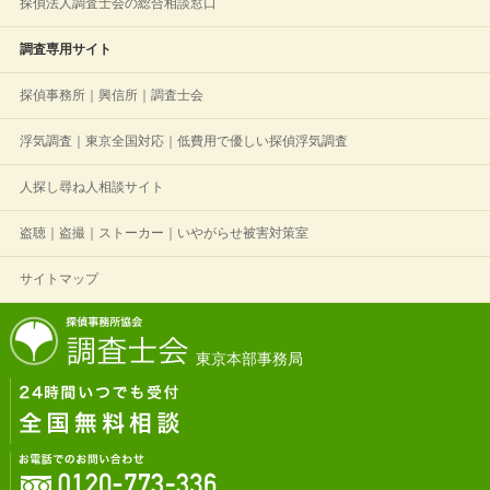
探偵法人調査士会の総合相談窓口
調査専用サイト
探偵事務所｜興信所｜調査士会
浮気調査｜東京全国対応｜低費用で優しい探偵浮気調査
人探し尋ね人相談サイト
盗聴｜盗撮｜ストーカー｜いやがらせ被害対策室
サイトマップ
東京本部事務局