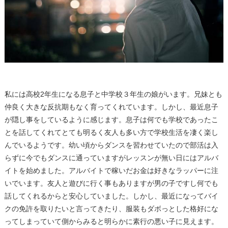
私には高校2年生になる息子と中学校３年生の娘がいます。兄妹とも
仲良く大きな反抗期もなく育ってくれています。しかし、最近息子
が隠し事をしているように感じます。息子は何でも学校であったこ
とを話してくれてとても明るく友人も多い方で学校生活を凄く楽し
んでいるようです。幼い頃からダンスを習わせていたので部活は入
らずに今でもダンスに通っていますがレッスンが無い日にはアルバ
イトを始めました。アルバイトで稼いだお金は好きなラッパーに注
いでいます。友人と遊びに行く事もありますが男の子ですし何でも
話してくれるからと安心していました。しかし、最近になってバイ
クの免許を取りたいと言ってきたり、服装もダボっとした格好にな
ってしまっていて側からみると明らかに素行の悪い子に見えます。