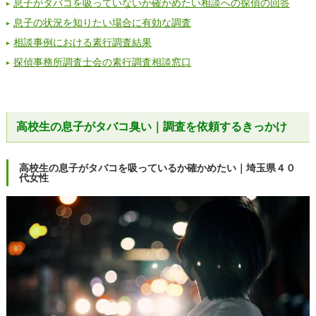
息子がタバコを吸っていないか確かめたい相談への探偵の回答
息子の状況を知りたい場合に有効な調査
相談事例における素行調査結果
探偵事務所調査士会の素行調査相談窓口
高校生の息子がタバコ臭い｜調査を依頼するきっかけ
高校生の息子がタバコを吸っているか確かめたい｜埼玉県４０
代女性