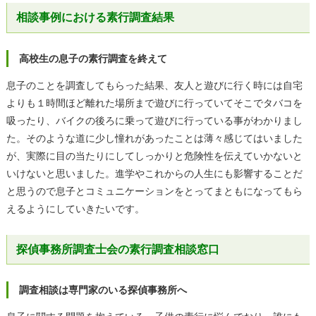
相談事例における素行調査結果
高校生の息子の素行調査を終えて
息子のことを調査してもらった結果、友人と遊びに行く時には自宅
よりも１時間ほど離れた場所まで遊びに行っていてそこでタバコを
吸ったり、バイクの後ろに乗って遊びに行っている事がわかりまし
た。そのような道に少し憧れがあったことは薄々感じてはいました
が、実際に目の当たりにしてしっかりと危険性を伝えていかないと
いけないと思いました。進学やこれからの人生にも影響することだ
と思うので息子とコミュニケーションをとってまともになってもら
えるようにしていきたいです。
探偵事務所調査士会の素行調査相談窓口
調査相談は専門家のいる探偵事務所へ