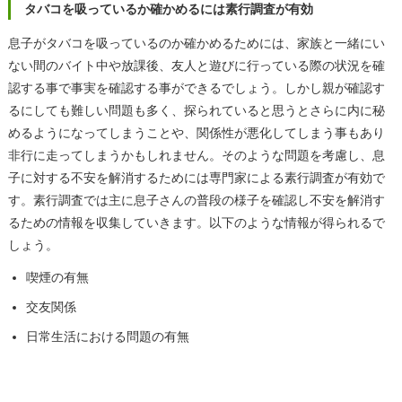
タバコを吸っているか確かめるには素行調査が有効
息子がタバコを吸っているのか確かめるためには、家族と一緒にい
ない間のバイト中や放課後、友人と遊びに行っている際の状況を確
認する事で事実を確認する事ができるでしょう。しかし親が確認す
るにしても難しい問題も多く、探られていると思うとさらに内に秘
めるようになってしまうことや、関係性が悪化してしまう事もあり
非行に走ってしまうかもしれません。そのような問題を考慮し、息
子に対する不安を解消するためには専門家による素行調査が有効で
す。素行調査では主に息子さんの普段の様子を確認し不安を解消す
るための情報を収集していきます。以下のような情報が得られるで
しょう。
喫煙の有無
交友関係
日常生活における問題の有無