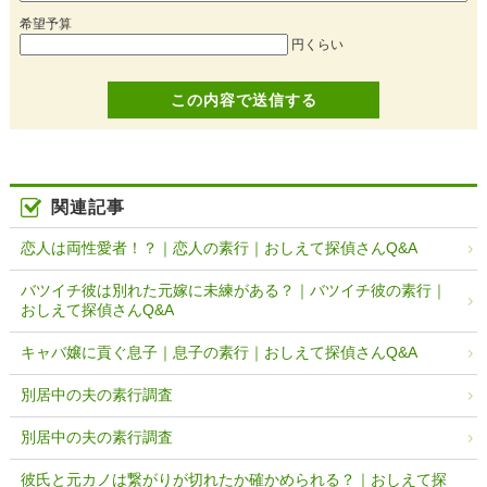
希望予算
円くらい
関連記事
恋人は両性愛者！？｜恋人の素行｜おしえて探偵さんQ&A
バツイチ彼は別れた元嫁に未練がある？｜バツイチ彼の素行｜
おしえて探偵さんQ&A
キャバ嬢に貢ぐ息子｜息子の素行｜おしえて探偵さんQ&A
別居中の夫の素行調査
別居中の夫の素行調査
彼氏と元カノは繋がりが切れたか確かめられる？｜おしえて探