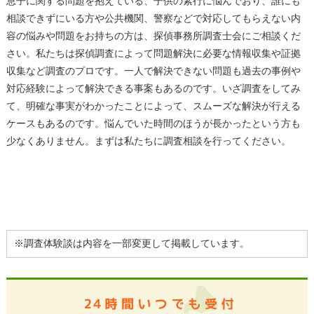
息子に関する問題を抱えている、子供の素行に悩んでおり、誰にも
相談できずにいる方や公共機関、警察などで対応してもらえない内
容の悩みや問題をお持ちの方は、探偵事務所調査士会にご相談くだ
さい。私たちは探偵調査によって問題解決に必要な情報収集や証拠
収集など調査のプロです。一人で解決できない問題も過去の事例や
対応経験によって解決できる事案もあるのです。いざ調査をしてみ
て、明確な事実がわかったことによって、スムーズな解決が行える
ケースもあるのです。悩んでいた時間のほうが長かったという方も
少なくありません。まずは私たちに調査相談を行ってください。
※調査体験談は内容を一部変更して掲載しています。