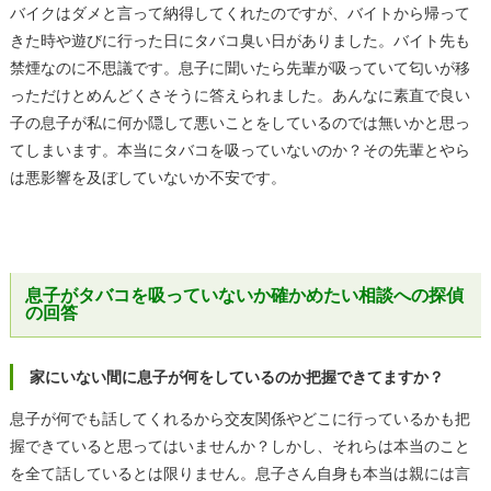
バイクはダメと言って納得してくれたのですが、バイトから帰って
きた時や遊びに行った日にタバコ臭い日がありました。バイト先も
禁煙なのに不思議です。息子に聞いたら先輩が吸っていて匂いが移
っただけとめんどくさそうに答えられました。あんなに素直で良い
子の息子が私に何か隠して悪いことをしているのでは無いかと思っ
てしまいます。本当にタバコを吸っていないのか？その先輩とやら
は悪影響を及ぼしていないか不安です。
息子がタバコを吸っていないか確かめたい相談への探偵
の回答
家にいない間に息子が何をしているのか把握できてますか？
息子が何でも話してくれるから交友関係やどこに行っているかも把
握できていると思ってはいませんか？しかし、それらは本当のこと
を全て話しているとは限りません。息子さん自身も本当は親には言