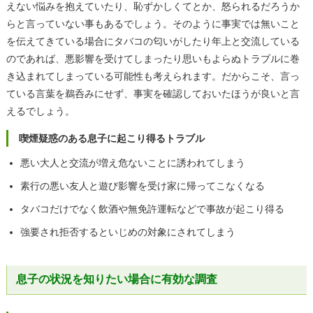
えない悩みを抱えていたり、恥ずかしくてとか、怒られるだろうか
らと言っていない事もあるでしょう。そのように事実では無いこと
を伝えてきている場合にタバコの匂いがしたり年上と交流している
のであれば、悪影響を受けてしまったり思いもよらぬトラブルに巻
き込まれてしまっている可能性も考えられます。だからこそ、言っ
ている言葉を鵜呑みにせず、事実を確認しておいたほうが良いと言
えるでしょう。
喫煙疑惑のある息子に起こり得るトラブル
悪い大人と交流が増え危ないことに誘われてしまう
素行の悪い友人と遊び影響を受け家に帰ってこなくなる
タバコだけでなく飲酒や無免許運転などで事故が起こり得る
強要され拒否するといじめの対象にされてしまう
息子の状況を知りたい場合に有効な調査