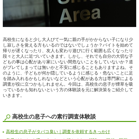
高校生になると少し大人びて一気に親の手がかからない子になり少
し寂しさを覚える方もいるのではないでしょうか？バイトを始めて
帰りが遅くなったり、友人も変わり遊びに行く範囲も広くなったり
段々と大人に近づいていきます。しかし、それでも自分の大切な子
どもの事は心配があり家にいない間危ないことをしていないか？道
がブレてしまっては無いかと不安に感じることもありますよね。そ
のように、子どもが何か隠しているように感じる・危ないことに足
を踏み入れるかもしれないなどという心配がある方は専門家による
調査が役に立つかもしれません。今回は、高校生の息子が煙草を吸
っているかも知れないという方の体験談を元に解決策をご紹介して
いきます。
高校生の息子への素行調査体験談
高校生の息子がタバコ臭い｜調査を依頼するきっかけ