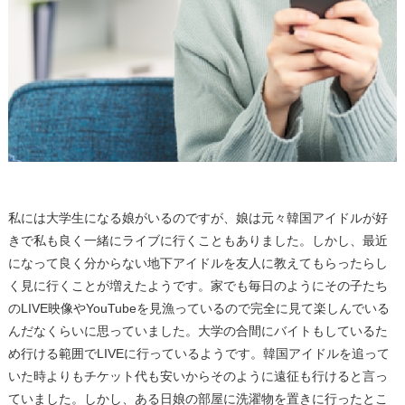
私には大学生になる娘がいるのですが、娘は元々韓国アイドルが好
きで私も良く一緒にライブに行くこともありました。しかし、最近
になって良く分からない地下アイドルを友人に教えてもらったらし
く見に行くことが増えたようです。家でも毎日のようにその子たち
のLIVE映像やYouTubeを見漁っているので完全に見て楽しんでいる
んだなくらいに思っていました。大学の合間にバイトもしているた
め行ける範囲でLIVEに行っているようです。韓国アイドルを追って
いた時よりもチケット代も安いからそのように遠征も行けると言っ
ていました。しかし、ある日娘の部屋に洗濯物を置きに行ったとこ