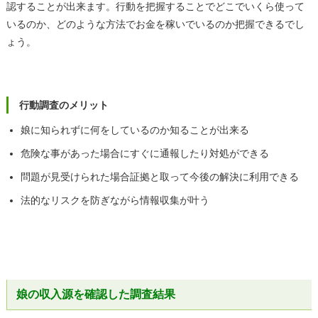
認することが出来ます。行動を把握することでどこでいくら使って
いるのか、どのような方法でお金を稼いでいるのか把握できるでし
ょう。
行動調査のメリット
娘に知られずに何をしているのか知ることが出来る
危険な事があった場合にすぐに通報したり対処ができる
問題が見受けられた場合証拠と取って今後の解決に利用できる
法的なリスクを防ぎながら情報収集が叶う
娘の収入源を確認した調査結果