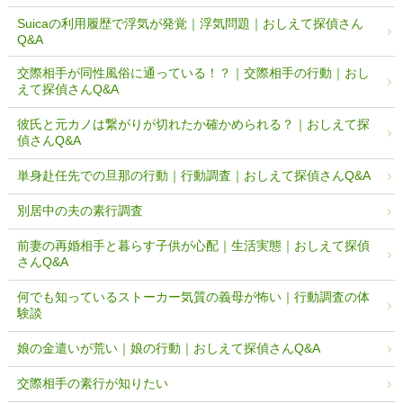
Suicaの利用履歴で浮気が発覚｜浮気問題｜おしえて探偵さん
Q&A
交際相手が同性風俗に通っている！？｜交際相手の行動｜おし
えて探偵さんQ&A
彼氏と元カノは繋がりが切れたか確かめられる？｜おしえて探
偵さんQ&A
単身赴任先での旦那の行動｜行動調査｜おしえて探偵さんQ&A
別居中の夫の素行調査
前妻の再婚相手と暮らす子供が心配｜生活実態｜おしえて探偵
さんQ&A
何でも知っているストーカー気質の義母が怖い｜行動調査の体
験談
娘の金遣いが荒い｜娘の行動｜おしえて探偵さんQ&A
交際相手の素行が知りたい