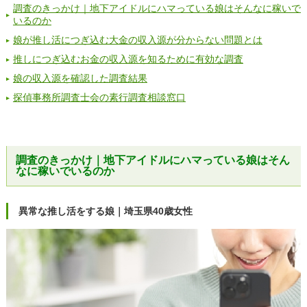
調査のきっかけ｜地下アイドルにハマっている娘はそんなに稼いで
いるのか
娘が推し活につぎ込む大金の収入源が分からない問題とは
推しにつぎ込むお金の収入源を知るために有効な調査
娘の収入源を確認した調査結果
探偵事務所調査士会の素行調査相談窓口
調査のきっかけ｜地下アイドルにハマっている娘はそん
なに稼いでいるのか
異常な推し活をする娘｜埼玉県40歳女性