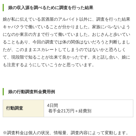
娘の収入源を調べるために調査を行った結果
娘が私に伝えている居酒屋のアルバイト以外に、調査を行った結果
キャバクラで働いていることが分かりました。家族にバレないよう
になのか東京の方まで行って働いていました。おじさんと歩いてい
ることもあり、今回の調査では体の関係はないだろうと判断しまし
たが、このままエスカレートしてしまうのではないかと恐ろしく
て、現段階で知ることが出来て良かったです。夫と話し合い、娘に
も注意するようにしていこうかと思っています。
娘の行動調査料金費用例
4日間
行動調査
着手金21万円＋経費別
※調査料金は個人の状況、情報量、調査内容によって変動します。