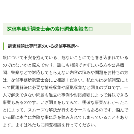
探偵事務所調査士会の素行調査相談窓口
調査相談は専門家のいる探偵事務所へ
娘について不安を抱えている、危ないことにでも巻き込まれている
のではないかと悩んでおり、誰にも相談できずにいる方や公共機
関、警察などで対応してもらえない内容の悩みや問題をお持ちの方
は、探偵事務所調査士会にご相談ください。私たちは探偵調査によ
って問題解決に必要な情報収集や証拠収集など調査のプロです。一
人で解決できない問題も過去の事例や対応経験によって解決できる
事案もあるのです。いざ調査をしてみて、明確な事実がわかったこ
とによって、スムーズな解決が行えるケースもあるのです。悩んで
いる間に本当に危険な事に足を踏み入れてしまっていることもあり
ます。まずは私たちに調査相談を行ってください。