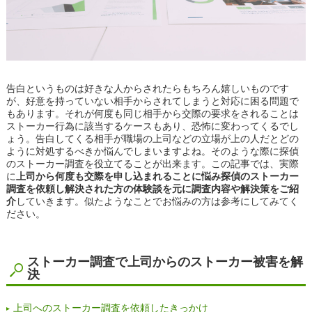
告白というものは好きな人からされたらもちろん嬉しいものです
が、好意を持っていない相手からされてしまうと対応に困る問題で
もあります。それが何度も同じ相手から交際の要求をされることは
ストーカー行為に該当するケースもあり、恐怖に変わってくるでし
ょう。告白してくる相手が職場の上司などの立場が上の人だとどの
ように対処するべきか悩んでしまいますよね。そのような際に探偵
のストーカー調査を役立てることが出来ます。この記事では、実際
に
上司から何度も交際を申し込まれることに悩み探偵のストーカー
調査を依頼し解決された方の体験談を元に調査内容や解決策をご紹
介
していきます。似たようなことでお悩みの方は参考にしてみてく
ださい。
ストーカー調査で上司からのストーカー被害を解
決
上司へのストーカー調査を依頼したきっかけ