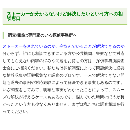
ストーカーか分からないけど解決したいという方への相
談窓口
調査相談は専門家のいる探偵事務所へ
ストーカーをされているのか、今悩んでいることが解決できるのか
分からず、誰にも相談できずにいる方や公共機関、警察などで対応
してもらえない内容の悩みや問題をお持ちの方は、探偵事務所調査
士会にご相談ください。私たちは探偵調査によって問題解決に必要
な情報収集や証拠収集など調査のプロです。一人で解決できない問
題も過去の事例や対応経験によって解決できる事案もあるのです。
いざ調査をしてみて、明確な事実がわかったことによって、スムー
ズな解決が行えるケースもあるのです。悩んでいた時間のほうが長
かったという方も少なくありません。まずは私たちに調査相談を行
ってください。