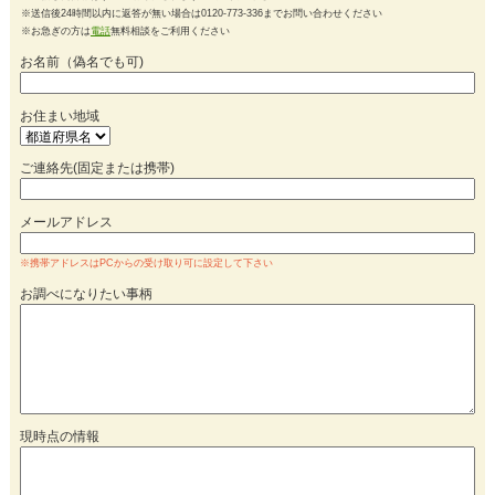
※送信後24時間以内に返答が無い場合は0120-773-336までお問い合わせください
※お急ぎの方は
電話
無料相談をご利用ください
お名前（偽名でも可)
お住まい地域
ご連絡先(固定または携帯)
メールアドレス
※携帯アドレスはPCからの受け取り可に設定して下さい
お調べになりたい事柄
現時点の情報