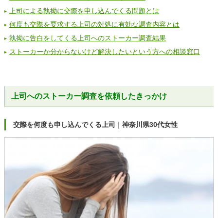
上司による執拗に交際を申し込んでくる問題とは
何度も交際を要求する上司の対処に有効な調査内容とは
執拗に告白をしてくる上司へのストーカー調査結果
ストーカーか分からないけど解決したいという方への相談窓口
上司へのストーカー調査を依頼したきっかけ
交際を何度も申し込んでくる上司｜神奈川県30代女性