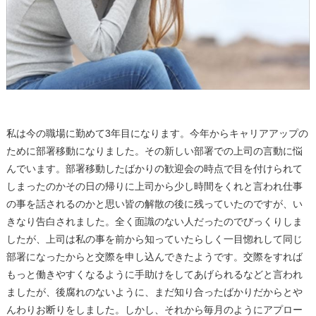
私は今の職場に勤めて3年目になります。今年からキャリアアップの
ために部署移動になりました。その新しい部署での上司の言動に悩
んでいます。部署移動したばかりの歓迎会の時点で目を付けられて
しまったのかその日の帰りに上司から少し時間をくれと言われ仕事
の事を話されるのかと思い皆の解散の後に残っていたのですが、い
きなり告白されました。全く面識のない人だったのでびっくりしま
したが、上司は私の事を前から知っていたらしく一目惚れして同じ
部署になったからと交際を申し込んできたようです。交際をすれば
もっと働きやすくなるように手助けをしてあげられるなどと言われ
ましたが、後腐れのないように、まだ知り合ったばかりだからとや
んわりお断りをしました。しかし、それから毎月のようにアプロー