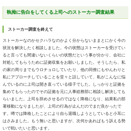
執拗に告白をしてくる上司へのストーカー調査結果
ストーカー調査を終えて
ストーカーなのかセクハラなのかよく分からないままとにかく今の
状況を解決したく相談しました。今の状態はストーカーを受けてい
ると言っても間違いないくらいの状態だという事が分かり、会社に
対処してもらうために証拠収集をお願いしました。そうしたら、私
の家の周りまでもウロチョロしていたり、他の同僚にもやんわりと
私にアプローチしていることを堂々と話していて、私がこんなに悩
んでいるのに上司は開き直っている様子でした。しっかりと証拠を
集めてもらったのでその証拠を元に人事総務部に相談し解決しても
らいました。上司を辞めさせるのではなく降格になり、結果私の部
署移動になりましたが、上司の行為が止んだのでまだ良かったで
す。噂では降格したことにより自ら退職しようとしていると小耳に
はさみました。もう無いと思いますが、次何かあればもう訴える勢
いで戦いたいと思います。