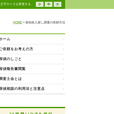
文字サイズを変更する
HOME
> 探偵友人探し調査の依頼方法
ホーム
ご依頼をお考えの方
探偵のしごと
探偵報告書閲覧
調査士会とは
探偵相談の利用法と注意点