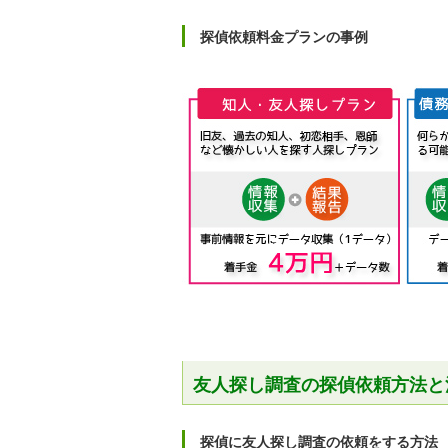
探偵依頼料金プランの事例
友人探し調査の探偵依頼方法と
探偵に友人探し調査の依頼をする方法