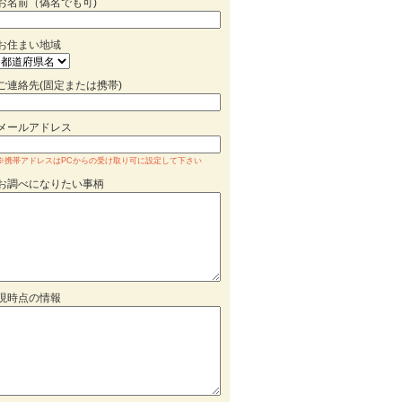
お名前（偽名でも可)
お住まい地域
ご連絡先(固定または携帯)
メールアドレス
※携帯アドレスはPCからの受け取り可に設定して下さい
お調べになりたい事柄
現時点の情報