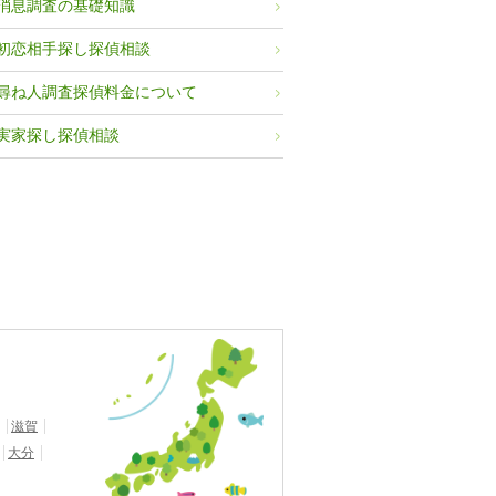
消息調査の基礎知識
初恋相手探し探偵相談
尋ね人調査探偵料金について
実家探し探偵相談
滋賀
大分