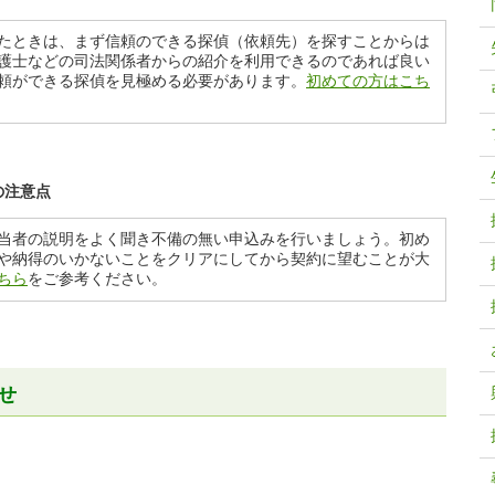
たときは、まず信頼のできる探偵（依頼先）を探すことからは
護士などの司法関係者からの紹介を利用できるのであれば良い
頼ができる探偵を見極める必要があります。
初めての方はこち
の注意点
当者の説明をよく聞き不備の無い申込みを行いましょう。初め
や納得のいかないことをクリアにしてから契約に望むことが大
ちら
をご参考ください。
せ