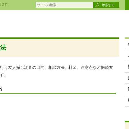
ります。
検索する
法
行う友人探し調査の目的、相談方法、料金、注意点など探偵友
す。
内