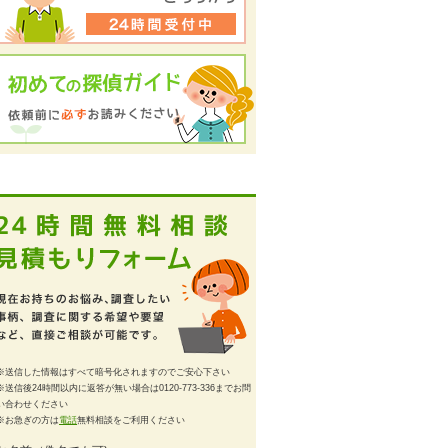
※送信した情報はすべて暗号化されますのでご安心下さい
※送信後24時間以内に返答が無い場合は0120-773-336までお問
い合わせください
※お急ぎの方は
電話
無料相談をご利用ください