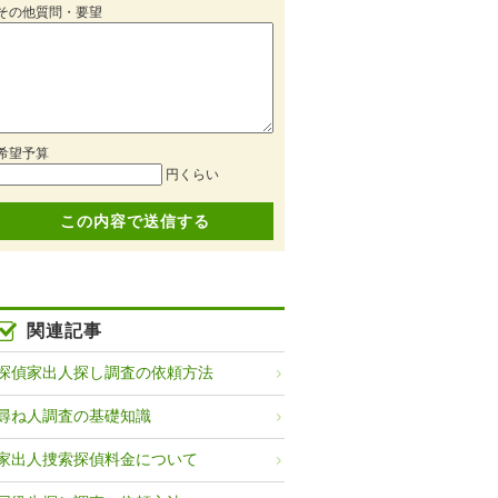
その他質問・要望
希望予算
円くらい
関連記事
探偵家出人探し調査の依頼方法
尋ね人調査の基礎知識
家出人捜索探偵料金について