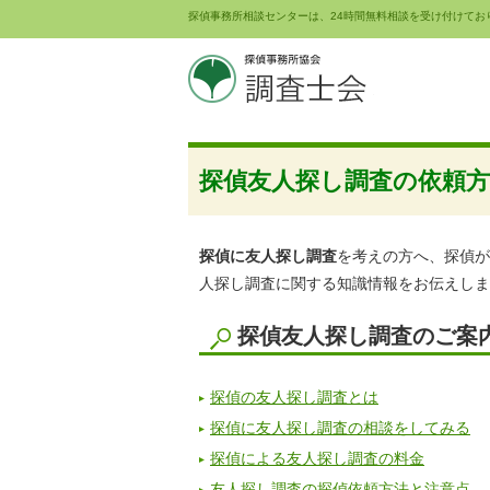
探偵事務所相談センターは、24時間無料相談を受け付けてお
探偵友人探し調査の依頼方
探偵に友人探し調査
を考えの方へ、探偵が
人探し調査に関する知識情報をお伝えしま
探偵友人探し調査のご案
探偵の友人探し調査とは
探偵に友人探し調査の相談をしてみる
探偵による友人探し調査の料金
友人探し調査の探偵依頼方法と注意点