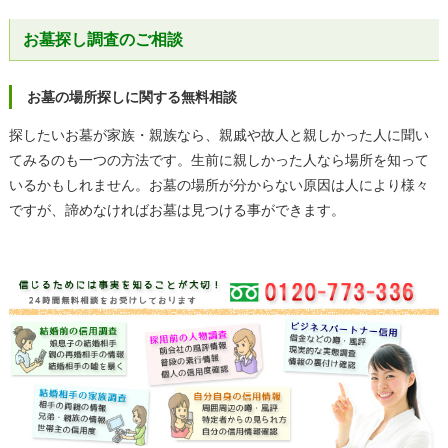
お墓探し調査のご相談
お墓の場所探しに関する無料相談
探したいお墓が家族・親族なら、親戚や故人と親しかった人に聞い
てみるのも一つの方法です。生前に親しかった人なら場所を知って
いるかもしれません。お墓の場所が分からない原因は人により様々
ですが、諦めなければお墓は見つける事ができます。