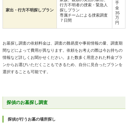
手
行方不明者の捜索・緊急人
金
家出・行方不明探しプラン
探しプラン
35
専属チームによる捜索調査
万
７日間
円
お墓探し調査の依頼料金は、調査の難易度や事前情報の量、調査期
間などによって費用が異なります。依頼をお考えの際は今お持ちの
情報など詳しくお聞かせください。また数多く用意された料金プラ
ンからお選びいただくこともできるため、自分に見合ったプランを
選択することも可能です。
探偵のお墓探し調査
探偵が行うお墓の場所探し