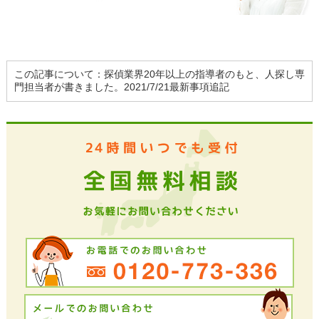
この記事について：探偵業界20年以上の指導者のもと、人探し専
門担当者が書きました。2021/7/21最新事項追記