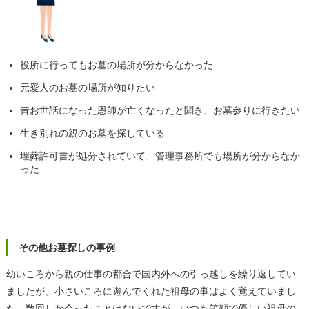
役所に行ってもお墓の場所が分からなかった
元愛人のお墓の場所が知りたい
昔お世話になった恩師が亡くなったと聞き、お墓参りに行きたい
生き別れの親のお墓を探している
埋葬許可書が処分されていて、管理事務所でも場所が分からなか
った
その他お墓探しの事例
幼いころから親の仕事の都合で国内外への引っ越しを繰り返してい
ましたが、小さいころに遊んでくれた祖母の事はよく覚えていまし
た。数回しか会ったことはないですが、いつも笑顔で優しい祖母の