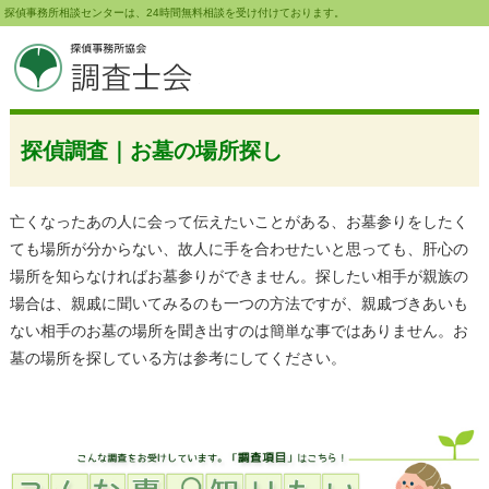
探偵事務所相談センターは、24時間無料相談を受け付けております。
探偵調査｜お墓の場所探し
亡くなったあの人に会って伝えたいことがある、お墓参りをしたく
ても場所が分からない、故人に手を合わせたいと思っても、肝心の
場所を知らなければお墓参りができません。探したい相手が親族の
場合は、親戚に聞いてみるのも一つの方法ですが、親戚づきあいも
ない相手のお墓の場所を聞き出すのは簡単な事ではありません。お
墓の場所を探している方は参考にしてください。