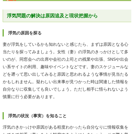
浮気問題の解決は原因追及と現状把握から
浮気の原因を探る
妻が浮気をしているかも知れないと感じたら、まずは原因となる心
当たりを探ってみましょう。女性（妻）の浮気のきっかけとして多
いのが、同窓会への出席や会社の上司との残業や出張、SNSや出会
い系サイトの利用、趣味やイベントなどです。妻のスケジュールな
どを遡って思い出してみると原因と思われるような事情が見当たる
かもしれません。疑わしい出来事が見つかった時は関連した情報を
自分なりに収集しても良いでしょう。ただし相手に悟られないよう
慎重に行う必要があります。
浮気の状況（事実）を知ること
浮気のきかっけや原因がある程度わかったら自分なりに情報収集を