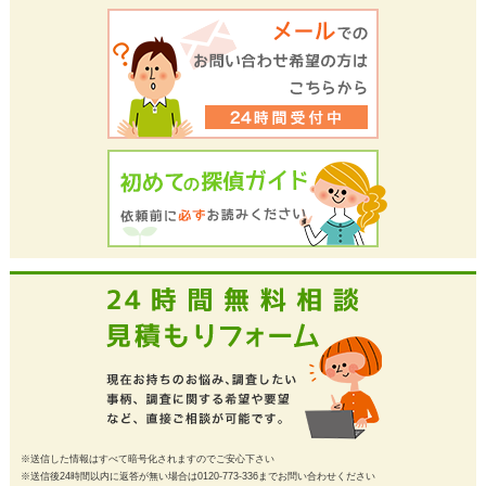
※送信した情報はすべて暗号化されますのでご安心下さい
※送信後24時間以内に返答が無い場合は0120-773-336までお問い合わせください