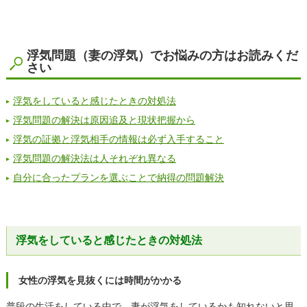
浮気問題（妻の浮気）でお悩みの方はお読みくだ
さい
浮気をしていると感じたときの対処法
浮気問題の解決は原因追及と現状把握から
浮気の証拠と浮気相手の情報は必ず入手すること
浮気問題の解決法は人それぞれ異なる
自分に合ったプランを選ぶことで納得の問題解決
浮気をしていると感じたときの対処法
女性の浮気を見抜くには時間がかかる
普段の生活をしている中で、妻が浮気をしているかも知れないと思