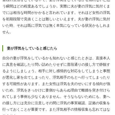
う瞬間はどの程度あるでしょうか。実際に夫が妻の浮気に気付くま
でには相当な時間がかかると言われています。それほど女性の浮気
を初期段階で見抜くことは難しいといえます。夫が妻の浮気に気付
いた時、それは既に浮気では無く本気になっている状況かもしれま
せん。
妻が浮気をしていると感じたら
自分の妻が浮気をしているかも知れないと感じたときは、直接本人
に真意を確認したり問い詰めたりせずに普段通りの接し方で静観す
るようにしましょう。相手に対し感情的な対応をしてしまうと事態
が悪化し家を出てしまったり、浮気相手のもとへ行ってしまったり
する可能性があります。また女性は浮気を夫のせいにする傾向が強
いため、浮気をきっかけに妻側からあらぬ理由で離婚を突き付けら
れてしまう事例も少なくありません。そうならないためにも、妻へ
の接し方には充分に注意しその間に浮気の事実確認、証拠の収集を
行っておくことが重要です。また浮気相手の情報収集も忘れてはな