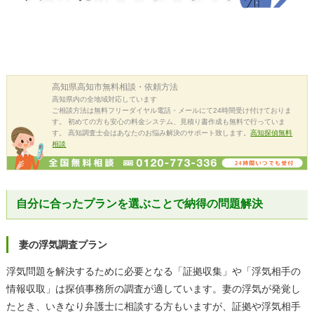
高知県高知市
無料相談・依頼方法
高知県内の全地域対応しています
ご相談方法は無料フリーダイヤル電話・メールにて24時間受け付けておりま
す。 初めての方も安心の料金システム、見積り書作成も無料で行っていま
す。 高知調査士会はあなたのお悩み解決のサポート致します。
高知探偵無料
相談
自分に合ったプランを選ぶことで納得の問題解決
妻の浮気調査プラン
浮気問題を解決するために必要となる「証拠収集」や「浮気相手の
情報収取」は探偵事務所の調査が適しています。妻の浮気が発覚し
たとき、いきなり弁護士に相談する方もいますが、証拠や浮気相手