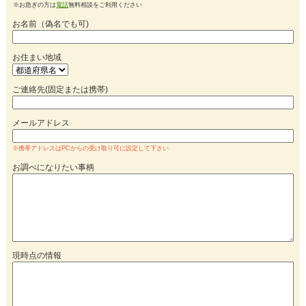
※お急ぎの方は
電話
無料相談をご利用ください
お名前（偽名でも可)
お住まい地域
ご連絡先(固定または携帯)
メールアドレス
※携帯アドレスはPCからの受け取り可に設定して下さい
お調べになりたい事柄
現時点の情報