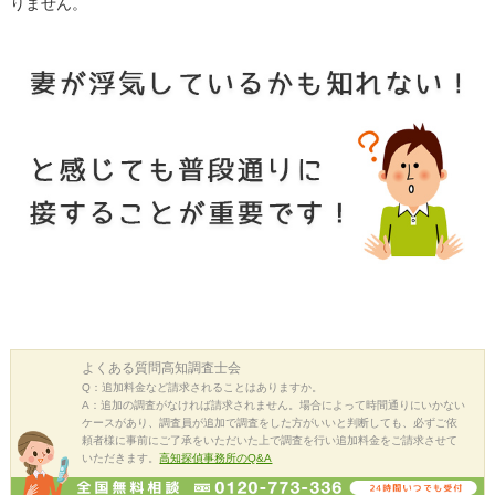
りません。
よくある質問
高知調査士会
Q：追加料金など請求されることはありますか。
A：追加の調査がなければ請求されません。場合によって時間通りにいかない
ケースがあり、調査員が追加で調査をした方がいいと判断しても、必ずご依
頼者様に事前にご了承をいただいた上で調査を行い追加料金をご請求させて
いただきます。
高知探偵事務所のQ&A