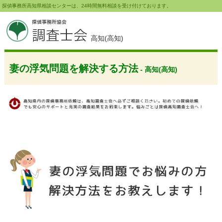
探偵事務所高知県相談センターは、24時間無料相談を受け付けております。
高知(高知)
妻の浮気問題を解決する方法
- 高知(高知)