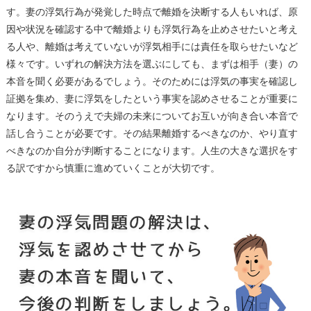
す。妻の浮気行為が発覚した時点で離婚を決断する人もいれば、原
因や状況を確認する中で離婚よりも浮気行為を止めさせたいと考え
る人や、離婚は考えていないが浮気相手には責任を取らせたいなど
様々です。いずれの解決方法を選ぶにしても、まずは相手（妻）の
本音を聞く必要があるでしょう。そのためには浮気の事実を確認し
証拠を集め、妻に浮気をしたという事実を認めさせることが重要に
なります。そのうえで夫婦の未来についてお互いが向き合い本音で
話し合うことが必要です。その結果離婚するべきなのか、やり直す
べきなのか自分が判断することになります。人生の大きな選択をす
る訳ですから慎重に進めていくことが大切です。