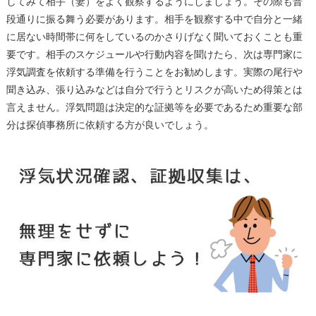
してみて相手（妻）をよく観察するようにしましょう。その際も普
段通りに振る舞う必要があります。相手を観察する中で自分と一緒
に居ない時間帯に何をしているのかさりげなく聞いておくことも重
要です。相手のスケジュールや行動内容を聞けたら、次は専門家に
浮気調査を依頼する準備を行うことをお勧めします。実際の尾行や
聞き込み、張り込みなどは自分で行うとリスクが高いため得策とは
言えません。浮気問題は決定的な証拠等を必要であるため重要な部
分は探偵事務所に依頼する方が良いでしょう。