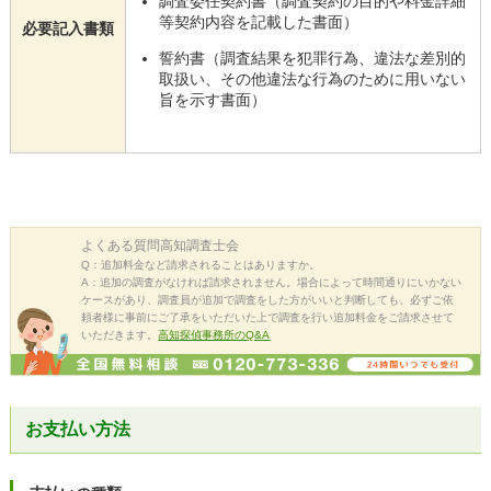
調査委任契約書（調査契約の目的や料金詳細
等契約内容を記載した書面）
必要記入書類
誓約書（調査結果を犯罪行為、違法な差別的
取扱い、その他違法な行為のために用いない
旨を示す書面）
よくある質問
高知調査士会
Q：追加料金など請求されることはありますか。
A：追加の調査がなければ請求されません。場合によって時間通りにいかない
ケースがあり、調査員が追加で調査をした方がいいと判断しても、必ずご依
頼者様に事前にご了承をいただいた上で調査を行い追加料金をご請求させて
いただきます。
高知探偵事務所のQ&A
お支払い方法