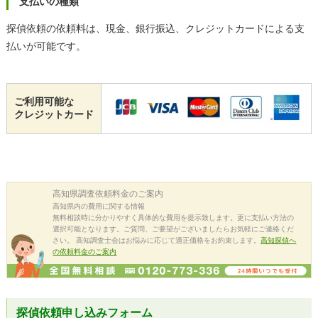
支払いの種類
探偵依頼の依頼料は、現金、銀行振込、クレジットカードによる支
払いが可能です。
ご利用可能な
クレジットカード
高知県
調査依頼料金のご案内
高知県内の費用に関する情報
無料相談時に分かりやすく具体的な費用を提示致します。更に支払い方法の
選択可能となります。ご質問、ご要望がございましたらお気軽にご連絡くだ
さい。 高知調査士会はお悩みに応じて適正価格をお約束します。
高知探偵へ
の依頼料金のご案内
探偵依頼申し込みフォーム