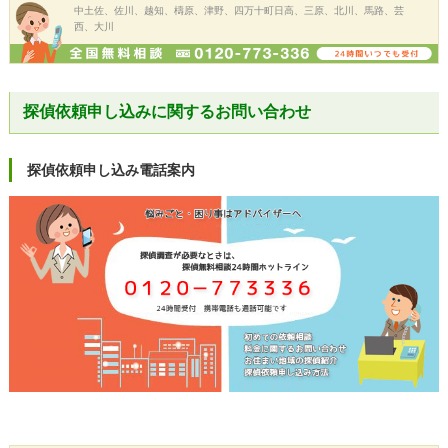
中土佐、佐川、越知、檮原、津野、四万十町日高、三原、北川、馬路、芸
西、大川
探偵依頼申し込みに関するお問い合わせ
探偵依頼申し込み電話案内