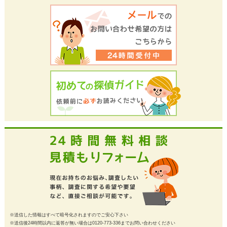
※送信した情報はすべて暗号化されますのでご安心下さい
※送信後24時間以内に返答が無い場合は0120-773-336までお問い合わせください