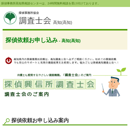
探偵事務所高知県相談センターは、24時間無料相談を受け付けております。
高知(高知)
探偵依頼お申し込み
- 高知(高知)
探偵依頼お申し込み案内