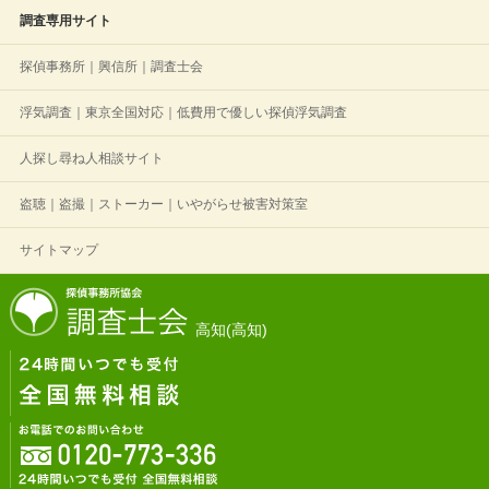
調査専用サイト
探偵事務所｜興信所｜調査士会
浮気調査｜東京全国対応｜低費用で優しい探偵浮気調査
人探し尋ね人相談サイト
盗聴｜盗撮｜ストーカー｜いやがらせ被害対策室
サイトマップ
高知(高知)