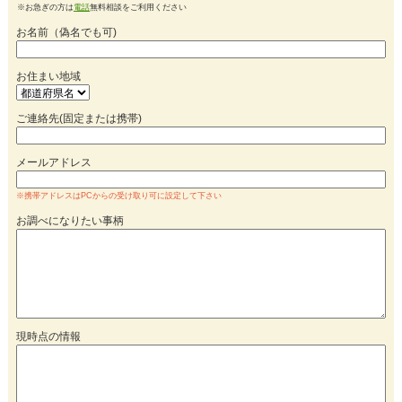
※お急ぎの方は
電話
無料相談をご利用ください
お名前（偽名でも可)
お住まい地域
ご連絡先(固定または携帯)
メールアドレス
※携帯アドレスはPCからの受け取り可に設定して下さい
お調べになりたい事柄
現時点の情報