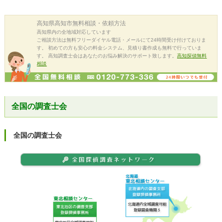
高知県高知市
無料相談・依頼方法
高知県内の全地域対応しています
ご相談方法は無料フリーダイヤル電話・メールにて24時間受け付けておりま
す。 初めての方も安心の料金システム、見積り書作成も無料で行っていま
す。 高知調査士会はあなたのお悩み解決のサポート致します。
高知探偵無料
相談
全国の調査士会
全国の調査士会