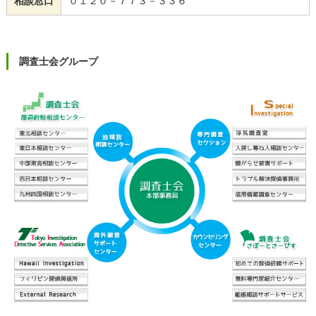
相談窓口
０１２０－７７３－３３６
調査士会グループ