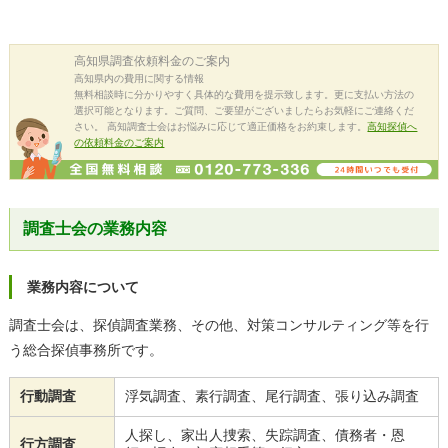
高知県
調査依頼料金のご案内
高知県内の費用に関する情報
無料相談時に分かりやすく具体的な費用を提示致します。更に支払い方法の
選択可能となります。ご質問、ご要望がございましたらお気軽にご連絡くだ
さい。 高知調査士会はお悩みに応じて適正価格をお約束します。
高知探偵へ
の依頼料金のご案内
調査士会の業務内容
業務内容について
調査士会は、探偵調査業務、その他、対策コンサルティング等を行
う総合探偵事務所です。
行動調査
浮気調査、素行調査、尾行調査、張り込み調査
人探し、家出人捜索、失踪調査、債務者・恩
行方調査