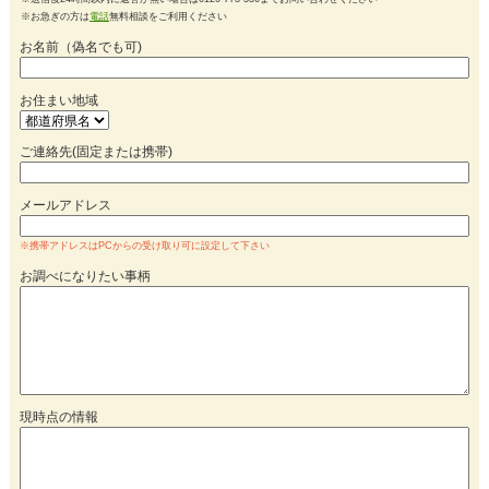
※お急ぎの方は
電話
無料相談をご利用ください
お名前（偽名でも可)
お住まい地域
ご連絡先(固定または携帯)
メールアドレス
※携帯アドレスはPCからの受け取り可に設定して下さい
お調べになりたい事柄
現時点の情報