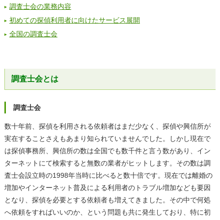
調査士会の業務内容
初めての探偵利用者に向けたサービス展開
全国の調査士会
調査士会とは
調査士会
数十年前、探偵を利用される依頼者はまだ少なく、探偵や興信所が
実在することさえもあまり知られていませんでした。しかし現在で
は探偵事務所、興信所の数は全国でも数千件と言う数があり、イン
ターネットにて検索すると無数の業者がヒットします。その数は調
査士会設立時の1998年当時に比べると数十倍です。現在では離婚の
増加やインターネット普及による利用者のトラブル増加なども要因
となり、探偵を必要とする依頼者も増えてきました。その中で何処
へ依頼をすればいいのか、という問題も共に発生しており、特に初