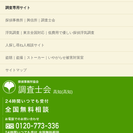
調査専用サイト
探偵事務所｜興信所｜調査士会
浮気調査｜東京全国対応｜低費用で優しい探偵浮気調査
人探し尋ね人相談サイト
盗聴｜盗撮｜ストーカー｜いやがらせ被害対策室
サイトマップ
高知(高知)