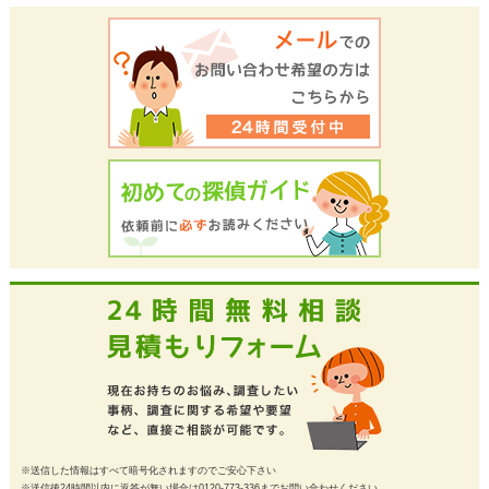
※送信した情報はすべて暗号化されますのでご安心下さい
※送信後24時間以内に返答が無い場合は0120-773-336までお問い合わせください