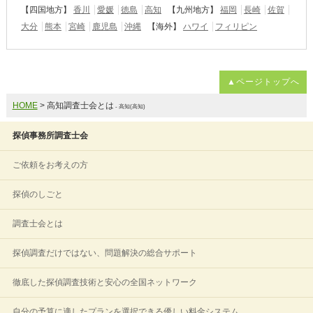
【四国地方】
香川
愛媛
徳島
高知
【九州地方】
福岡
長崎
佐賀
大分
熊本
宮崎
鹿児島
沖縄
【海外】
ハワイ
フィリピン
▲ページトップへ
HOME
> 高知調査士会とは
- 高知(高知)
探偵事務所調査士会
ご依頼をお考えの方
探偵のしごと
調査士会とは
探偵調査だけではない、問題解決の総合サポート
徹底した探偵調査技術と安心の全国ネットワーク
自分の予算に適したプランを選択できる優しい料金システム